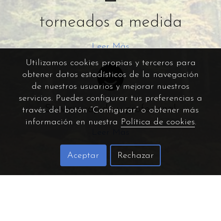
torneados a medida
Leer Más
Utilizamos cookies propias y terceros para
obtener datos estadísticos de la navegación
de nuestros usuarios y mejorar nuestros
servicios. Puedes configurar tus preferencias a
Servicio rápido y profesional
través del botón “Configurar” o obtener más
información en nuestra
Política de cookies
.
Leer Más
Aceptar
Rechazar
torneadostnim |
Carpintería y