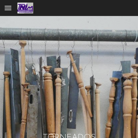
Toggle navigation
TORNEADOS